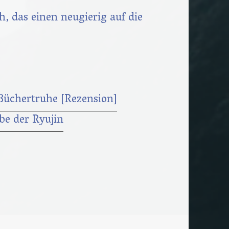
ch, das einen neugierig auf die
n
Büchertruhe [Rezension]
be der Ryujin