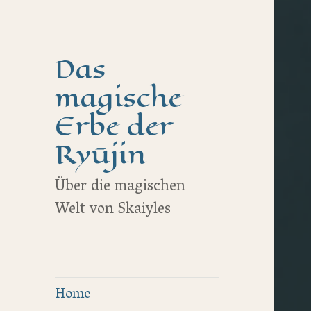
Das
magische
Erbe der
Ryūjin
Über die magischen
Welt von Skaiyles
Home