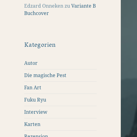
Edzard Onneken
zu
Variante B
Buchcover
Kategorien
Autor
Die magische Pest
Fan Art
Fuku Ryu
Interview
Karten
Rezension