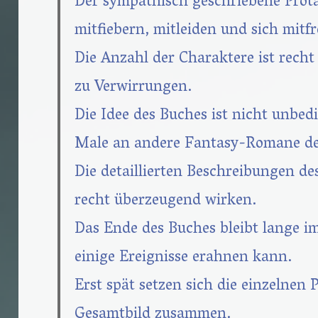
Der sympathisch geschriebene Prota
mitfiebern, mitleiden und sich mitf
Die Anzahl der Charaktere ist recht
zu Verwirrungen.
Die Idee des Buches ist nicht unbedi
Male an andere Fantasy-Romane denk
Die detaillierten Beschreibungen de
recht überzeugend wirken.
Das Ende des Buches bleibt lange 
einige Ereignisse erahnen kann.
Erst spät setzen sich die einzelnen 
Gesamtbild zusammen.