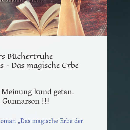
rs Büchertruhe
s – Das magische Erbe
e Meinung kund getan.
 Gunnarson !!!
-Roman „Das magische Erbe der