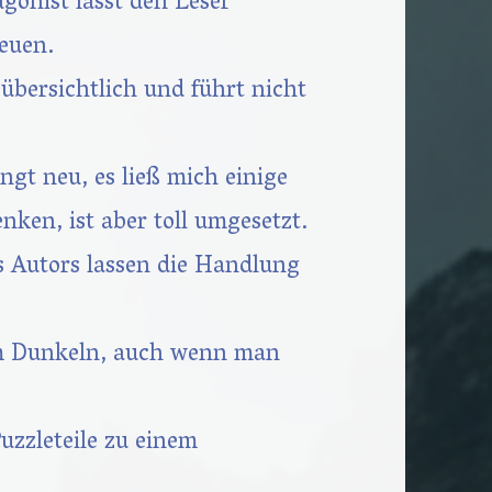
gonist lässt den Leser
reuen.
 übersichtlich und führt nicht
ngt neu, es ließ mich einige
en, ist aber toll umgesetzt.
s Autors lassen die Handlung
im Dunkeln, auch wenn man
Puzzleteile zu einem