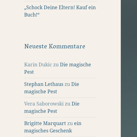
„Schock Deine Eltern! Kauf ein
Buch!“
Neueste Kommentare
Karin Dukic
zu
Die magische
Pest
Stephan Lethaus
zu
Die
magische Pest
Vera Saborowski
zu
Die
magische Pest
Brigitte Marquart
zu
ein
magisches Geschenk