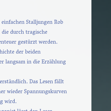
s einfachen Stalljungen Rob
 die durch tragische
enteuer gestürzt werden.
hichte der beiden
er langsam in die Erzählung
erständlich. Das Lesen fällt
mmer wieder Spannungskurven
g wird.