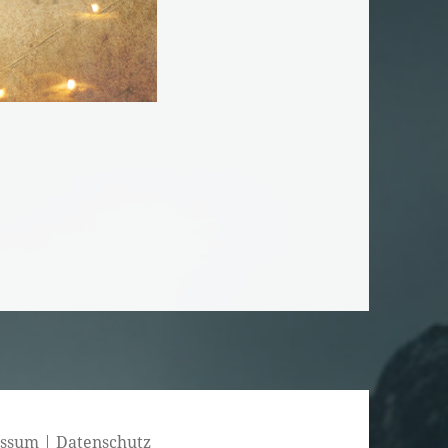
essum
|
Datenschutz