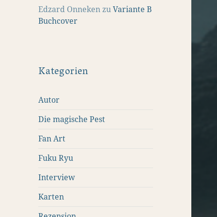
Edzard Onneken
zu
Variante B
Buchcover
Kategorien
Autor
Die magische Pest
Fan Art
Fuku Ryu
Interview
Karten
Rezension