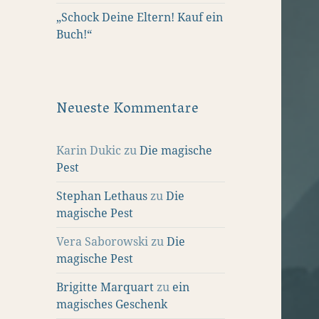
„Schock Deine Eltern! Kauf ein
Buch!“
Neueste Kommentare
Karin Dukic
zu
Die magische
Pest
Stephan Lethaus
zu
Die
magische Pest
Vera Saborowski
zu
Die
magische Pest
Brigitte Marquart
zu
ein
magisches Geschenk