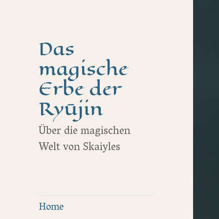
Das
magische
Erbe der
Ryūjin
Über die magischen
Welt von Skaiyles
Home