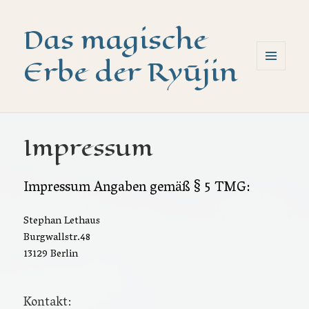
Das magische
Erbe der Ryūjin
MENÜ
UND
WIDGETS
Impressum
Impressum Angaben gemäß § 5 TMG:
Stephan Lethaus
Burgwallstr.48
13129 Berlin
Kontakt: