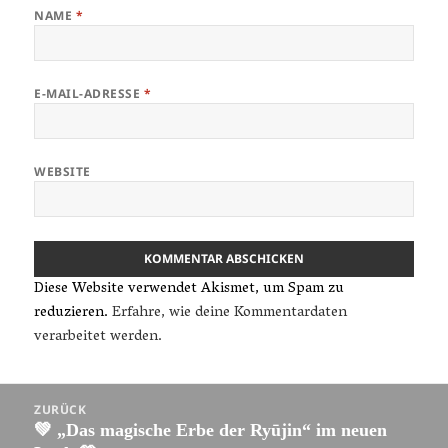
NAME
*
E-MAIL-ADRESSE
*
WEBSITE
Diese Website verwendet Akismet, um Spam zu
reduzieren.
Erfahre, wie deine Kommentardaten
verarbeitet werden.
Beitragsnavigation
ZURÜCK
💚 „Das magische Erbe der Ryūjin“ im neuen
Vorheriger