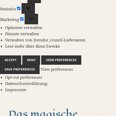
Statistics
Statistics
Marketing
Marketing
Optionen verwalten
Dienste verwalten
Verwalten von {vendor_count}-Lieferanten
Lese mehr über diese Zwecke
ACCEPT
DENY
VIEW PREFERENCES
View preferences
SAVE PREFERENCES
Opt-out preferences
Datenschutzerklärung:
Impressum
Das magische