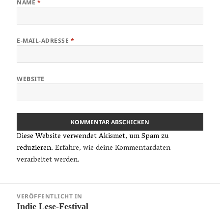
NAME
*
E-MAIL-ADRESSE
*
WEBSITE
Diese Website verwendet Akismet, um Spam zu
reduzieren.
Erfahre, wie deine Kommentardaten
verarbeitet werden.
Beitragsnavigation
VERÖFFENTLICHT IN
Indie Lese-Festival