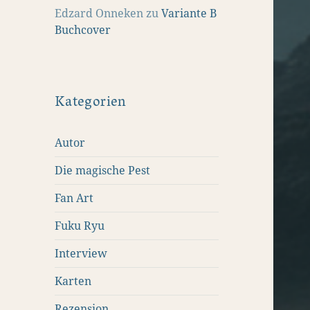
Edzard Onneken
zu
Variante B
Buchcover
Kategorien
Autor
Die magische Pest
Fan Art
Fuku Ryu
Interview
Karten
Rezension