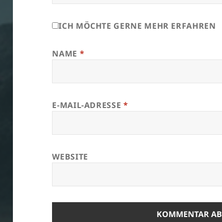
ICH MÖCHTE GERNE MEHR ERFAHREN
NAME
*
E-MAIL-ADRESSE
*
WEBSITE