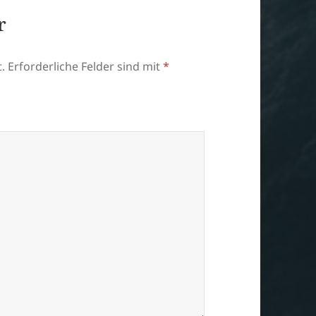
r
.
Erforderliche Felder sind mit
*