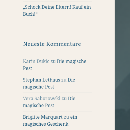
„Schock Deine Eltern! Kauf ein
Buch!“
Neueste Kommentare
Karin Dukic
zu
Die magische
Pest
Stephan Lethaus
zu
Die
magische Pest
Vera Saborowski
zu
Die
magische Pest
Brigitte Marquart
zu
ein
magisches Geschenk