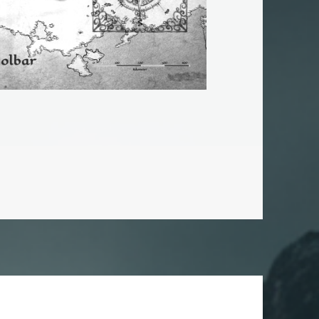
u Kaiserreich