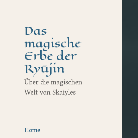
Das
magische
Erbe der
Ryūjin
Über die magischen
Welt von Skaiyles
Home