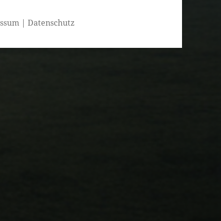
essum
|
Datenschutz