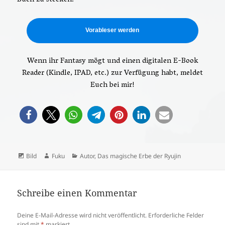
Vorableser werden
Wenn ihr Fantasy mögt und einen digitalen E-Book
Reader (Kindle, IPAD, etc.) zur Verfügung habt, meldet
Euch bei mir!
Format
Autor
Kategorien
Bild
Fuku
Autor
,
Das magische Erbe der Ryujin
Schreibe einen Kommentar
Deine E-Mail-Adresse wird nicht veröffentlicht.
Erforderliche Felder
sind mit
*
markiert