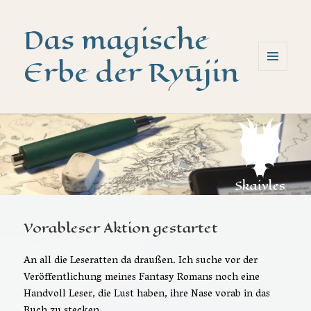
Das magische
Erbe der Ryūjin
MENÜ
UND
WIDGETS
Vorableser Aktion gestartet
An all die Leseratten da draußen. Ich suche vor der
Veröffentlichung meines Fantasy Romans noch eine
Handvoll Leser, die Lust haben, ihre Nase vorab in das
Buch zu stecken.