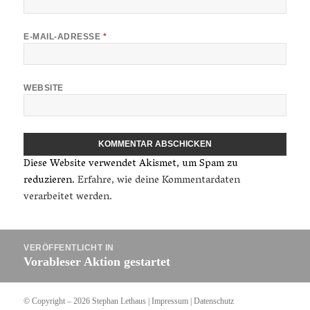
E-MAIL-ADRESSE
*
WEBSITE
Diese Website verwendet Akismet, um Spam zu
reduzieren.
Erfahre, wie deine Kommentardaten
verarbeitet werden.
Beitragsnavigation
VERÖFFENTLICHT IN
Vorableser Aktion gestartet
© Copyright – 2026 Stephan Lethaus |
Impressum
|
Datenschutz